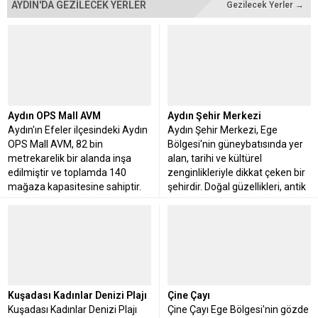
AYDIN'DA GEZİLECEK YERLER
Gezilecek Yerler →
Aydın OPS Mall AVM
Aydın Şehir Merkezi
Aydın'ın Efeler ilçesindeki Aydın
Aydın Şehir Merkezi, Ege
OPS Mall AVM, 82 bin
Bölgesi'nin güneybatısında yer
metrekarelik bir alanda inşa
alan, tarihi ve kültürel
edilmiştir ve toplamda 140
zenginlikleriyle dikkat çeken bir
mağaza kapasitesine sahiptir.
şehirdir. Doğal güzellikleri, antik
Şu anda Ops Mall
kentleri
Kuşadası Kadınlar Denizi Plajı
Çine Çayı
Kuşadası Kadınlar Denizi Plajı
Çine Çayı Ege Bölgesi'nin gözde