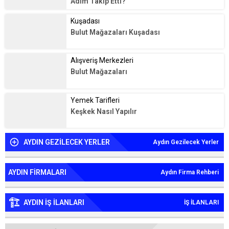
Adım Takip Etti?
Kuşadası
Bulut Mağazaları Kuşadası
Alışveriş Merkezleri
Bulut Mağazaları
Yemek Tarifleri
Keşkek Nasıl Yapılır
AYDIN GEZİLECEK YERLER
Aydın Gezilecek Yerler
AYDIN FİRMALARI
Aydın Firma Rehberi
AYDIN İŞ İLANLARI
İŞ İLANLARI