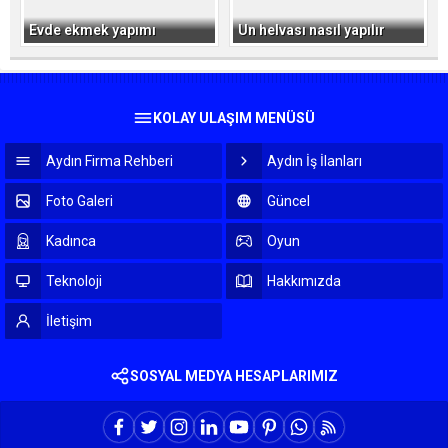
Evde ekmek yapımı
Un helvası nasıl yapılır
KOLAY ULAŞIM MENÜSÜ
Aydın Firma Rehberi
Aydın İş İlanları
Foto Galeri
Güncel
Kadınca
Oyun
Teknoloji
Hakkımızda
İletişim
SOSYAL MEDYA HESAPLARIMIZ