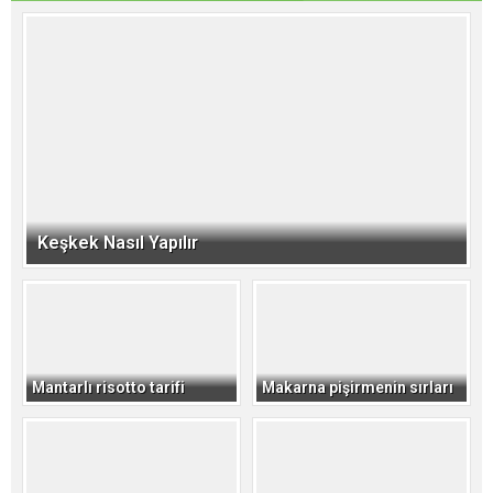
Keşkek Nasıl Yapılır
Mantarlı risotto tarifi
Makarna pişirmenin sırları