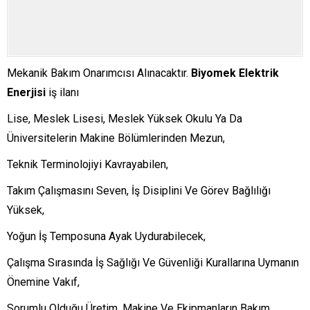
Mekanik Bakım Onarımcısı Alınacaktır.
Biyomek Elektrik
Enerjisi
iş ilanı
Lise, Meslek Lisesi, Meslek Yüksek Okulu Ya Da
Üniversitelerin Makine Bölümlerinden Mezun,
Teknik Terminolojiyi Kavrayabilen,
Takım Çalışmasını Seven, İş Disiplini Ve Görev Bağlılığı
Yüksek,
Yoğun İş Temposuna Ayak Uydurabilecek,
Çalışma Sırasında İş Sağlığı Ve Güvenliği Kurallarına Uymanın
Önemine Vakıf,
Sorumlu Olduğu Üretim, Makine Ve Ekipmanların Bakım,