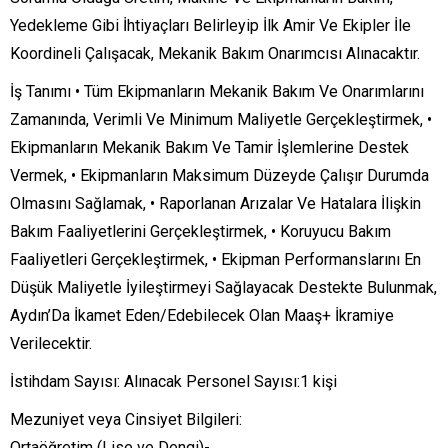
Yedekleme Gibi İhtiyaçları Belirleyip İlk Amir Ve Ekipler İle
Koordineli Çalışacak, Mekanik Bakım Onarımcısı Alınacaktır.
İş Tanımı • Tüm Ekipmanların Mekanik Bakım Ve Onarımlarını
Zamanında, Verimli Ve Minimum Maliyetle Gerçekleştirmek, •
Ekipmanların Mekanik Bakım Ve Tamir İşlemlerine Destek
Vermek, • Ekipmanların Maksimum Düzeyde Çalışır Durumda
Olmasını Sağlamak, • Raporlanan Arızalar Ve Hatalara İlişkin
Bakım Faaliyetlerini Gerçekleştirmek, • Koruyucu Bakım
Faaliyetleri Gerçekleştirmek, • Ekipman Performanslarını En
Düşük Maliyetle İyileştirmeyi Sağlayacak Destekte Bulunmak,
Aydın’Da İkamet Eden/Edebilecek Olan Maaş+ İkramiye
Verilecektir.
İstihdam Sayısı: Alınacak Personel Sayısı:1 kişi
Mezuniyet veya Cinsiyet Bilgileri:
Ortaöğretim (Lise ve Dengi)-