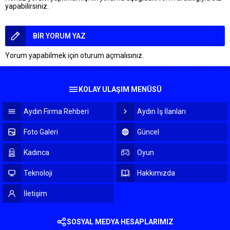
yapabilirsiniz.
BİR YORUM YAZ
Yorum yapabilmek için
oturum açmalısınız
.
KOLAY ULAŞIM MENÜSÜ
Aydın Firma Rehberi
Aydın İş İlanları
Foto Galeri
Güncel
Kadınca
Oyun
Teknoloji
Hakkımızda
İletişim
SOSYAL MEDYA HESAPLARIMIZ