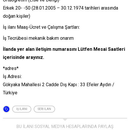
Erkek 20- -50 (28.01.2005 – 30.12.1974 tarihleri arasında
doğan kişiler)
İş ilanı Maaş-Ücret ve Çalışma Şartları:
İş Tecrübesi mekanik bakım onarım
İlanda yer alan iletişim numarasını Lütfen Mesai Saatleri
içerisinde arayınız.
*adres*
İş Adresi:
Gökyaka Mahallesi 2 Cadde Dış Kapı : 33 Efeler Aydın /
Türkiye
IŞ ILANI
SERI ILAN
BU İLANI SOSYAL MEDYA HESAPLARINDA PAYLAŞ