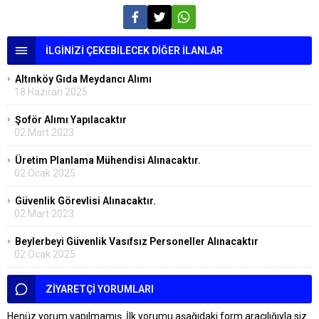
İLGİNİZİ ÇEKEBİLECEK DİĞER İLANLAR
Altınköy Gıda Meydancı Alımı
18 Haziran 2025
Şoför Alımı Yapılacaktır
02 Mart 2023
Üretim Planlama Mühendisi Alınacaktır.
02 Ocak 2025
Güvenlik Görevlisi Alınacaktır.
02 Mart 2023
Beylerbeyi Güvenlik Vasıfsız Personeller Alınacaktır
02 Ocak 2025
ZİYARETÇİ YORUMLARI
Henüz yorum yapılmamış. İlk yorumu aşağıdaki form aracılığıyla siz