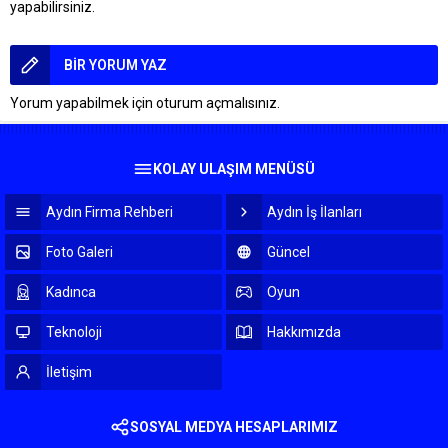
yapabilirsiniz.
BİR YORUM YAZ
Yorum yapabilmek için
oturum açmalısınız
.
KOLAY ULAŞIM MENÜSÜ
Aydın Firma Rehberi
Aydın İş İlanları
Foto Galeri
Güncel
Kadınca
Oyun
Teknoloji
Hakkımızda
İletişim
SOSYAL MEDYA HESAPLARIMIZ