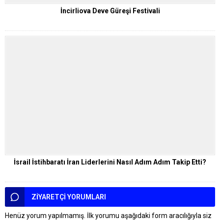
İncirliova Deve Güreşi Festivali
İsrail İstihbaratı İran Liderlerini Nasıl Adım Adım Takip Etti?
ZİYARETÇİ YORUMLARI
Henüz yorum yapılmamış. İlk yorumu aşağıdaki form aracılığıyla siz