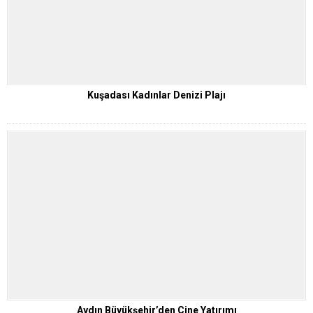
Kuşadası Kadınlar Denizi Plajı
Aydın Büyükşehir’den Çine Yatırımı