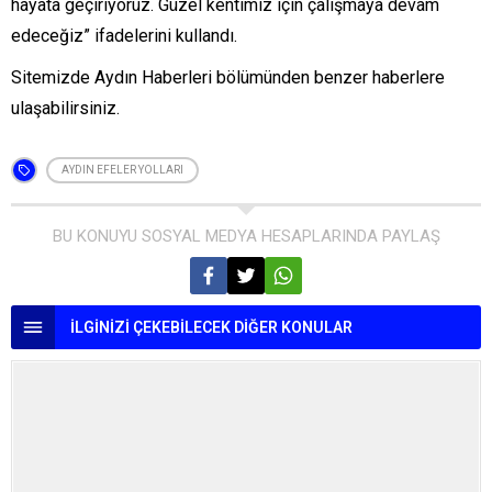
hayata geçiriyoruz. Güzel kentimiz için çalışmaya devam
edeceğiz” ifadelerini kullandı.
Sitemizde
Aydın Haberleri
bölümünden benzer haberlere
ulaşabilirsiniz.
AYDIN EFELER YOLLARI
BU KONUYU SOSYAL MEDYA HESAPLARINDA PAYLAŞ
İLGİNİZİ ÇEKEBİLECEK DİĞER KONULAR