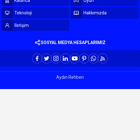
Kadınca
Oyun
Teknoloji
Hakkımızda
İletişim
SOSYAL MEDYA HESAPLARIMIZ
Aydın Rehberi