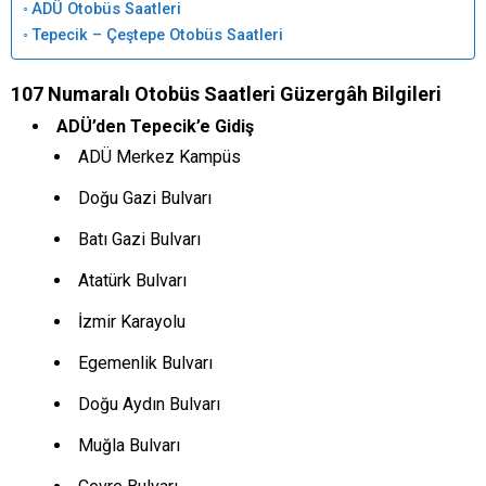
ADÜ Otobüs Saatleri
Tepecik – Çeştepe Otobüs Saatleri
107 Numaralı Otobüs Saatleri Güzergâh Bilgileri
ADÜ’den Tepecik’e Gidiş
ADÜ Merkez Kampüs
Doğu Gazi Bulvarı
Batı Gazi Bulvarı
Atatürk Bulvarı
İzmir Karayolu
Egemenlik Bulvarı
Doğu Aydın Bulvarı
Muğla Bulvarı