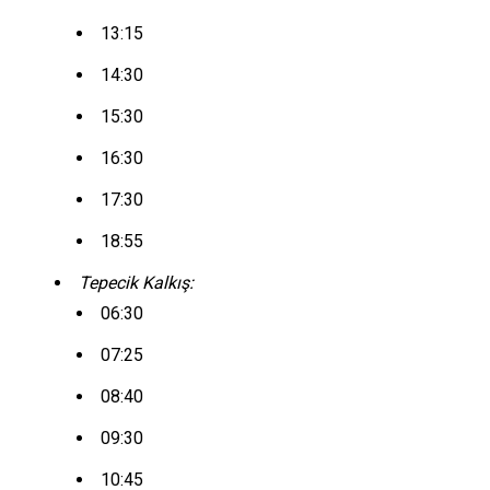
13:15
14:30
15:30
16:30
17:30
18:55
Tepecik Kalkış:
06:30
07:25
08:40
09:30
10:45