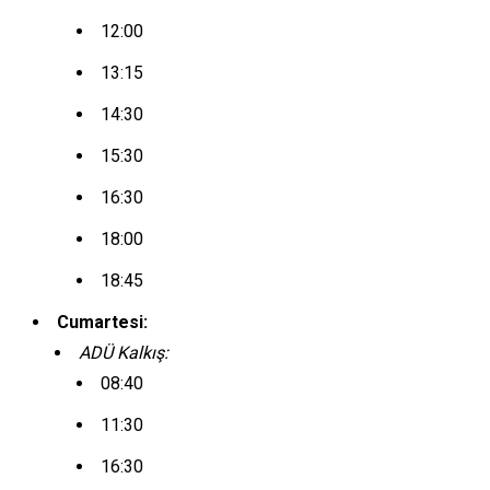
12:00
13:15
14:30
15:30
16:30
18:00
18:45
Cumartesi:
ADÜ Kalkış:
08:40
11:30
16:30