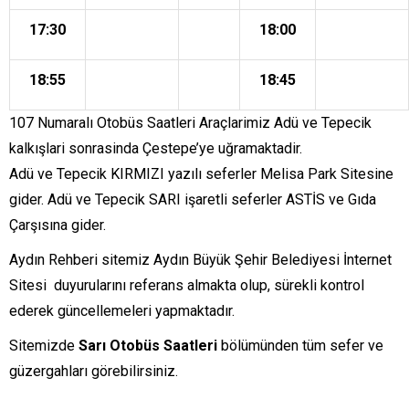
17:30
18:00
18:55
18:45
107 Numaralı Otobüs Saatleri Araçlarimiz Adü ve Tepecik
kalkışlari sonrasinda Çestepe’ye uğramaktadir.
Adü ve Tepecik KIRMIZI yazılı seferler Melisa Park Sitesine
gider. Adü ve Tepecik SARI işaretli seferler ASTİS ve Gıda
Çarşısına gider.
Aydın Rehberi sitemiz
Aydın Büyük Şehir Belediyesi İnternet
Sitesi
duyurularını referans almakta olup, sürekli kontrol
ederek güncellemeleri yapmaktadır.
Sitemizde
Sarı Otobüs Saatleri
bölümünden tüm sefer ve
güzergahları görebilirsiniz.