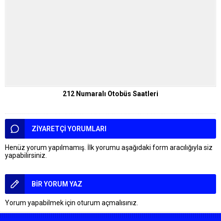
212 Numaralı Otobüs Saatleri
ZİYARETÇİ YORUMLARI
Henüz yorum yapılmamış. İlk yorumu aşağıdaki form aracılığıyla siz
yapabilirsiniz.
BİR YORUM YAZ
Yorum yapabilmek için
oturum açmalısınız
.