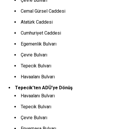
Çevre Bulvarı
Cemal Gürsel Caddesi
Atatürk Caddesi
Cumhuriyet Caddesi
Egemenlik Bulvarı
Çevre Bulvarı
Tepecik Bulvarı
Havaalanı Bulvarı
Tepecik’ten ADÜ’ye Dönüş
Havaalanı Bulvarı
Tepecik Bulvarı
Çevre Bulvarı
Enverpaşa Bulvarı