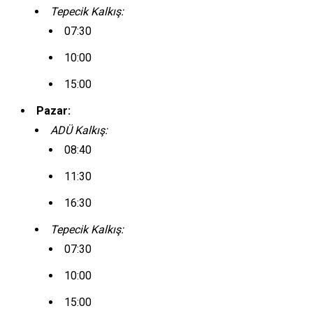
Tepecik Kalkış:
07:30
10:00
15:00
Pazar:
ADÜ Kalkış:
08:40
11:30
16:30
Tepecik Kalkış:
07:30
10:00
15:00