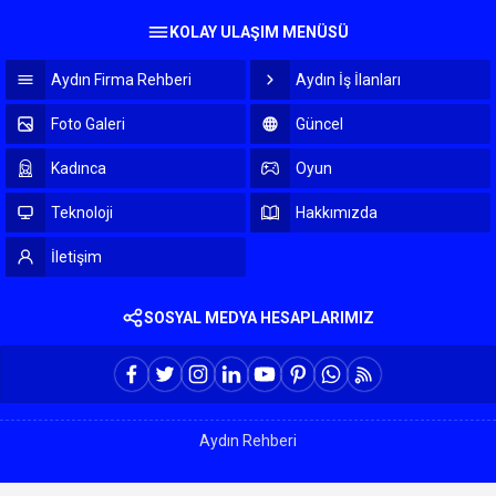
KOLAY ULAŞIM MENÜSÜ
Aydın Firma Rehberi
Aydın İş İlanları
Foto Galeri
Güncel
Kadınca
Oyun
Teknoloji
Hakkımızda
İletişim
SOSYAL MEDYA HESAPLARIMIZ
Aydın Rehberi