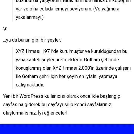
İstanbul’da yaşıyorum, Bıdık isminde harika bir köpeğim
var ve piña colada içmeyi seviyorum. (Ve yağmura
yakalanmayı.)
\n
…ya da bunun gibi bir şeyler:
XYZ firması 1971’de kurulmuştur ve kurulduğundan bu
yana kaliteli şeyler üretmektedir. Gotham şehrinde
konuşlanmış olan XYZ firması 2.000’in üzerinde çalışanı
ile Gotham şehri için her şeyin en iyisini yapmaya
çalışmaktadır.
Yeni bir WordPress kullanıcısı olarak öncelikle
başlangıç
sayfasına
giderek bu sayfayı silip kendi sayfalarınızı
oluşturmalısınız. İyi eğlenceler!