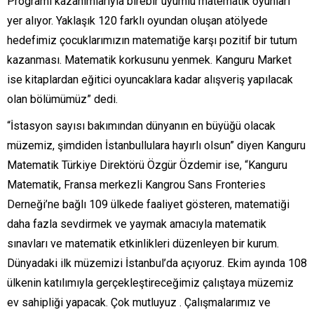
Programı kazanımlarıyla birebir uyumlu matematik oyunları
yer alıyor. Yaklaşık 120 farklı oyundan oluşan atölyede
hedefimiz çocuklarımızın matematiğe karşı pozitif bir tutum
kazanması. Matematik korkusunu yenmek. Kanguru Market
ise kitaplardan eğitici oyuncaklara kadar alışveriş yapılacak
olan bölümümüz” dedi.
“İstasyon sayısı bakımından dünyanın en büyüğü olacak
müzemiz, şimdiden İstanbullulara hayırlı olsun” diyen Kanguru
Matematik Türkiye Direktörü Özgür Özdemir ise, “Kanguru
Matematik, Fransa merkezli Kangrou Sans Fronteries
Derneği’ne bağlı 109 ülkede faaliyet gösteren, matematiği
daha fazla sevdirmek ve yaymak amacıyla matematik
sınavları ve matematik etkinlikleri düzenleyen bir kurum.
Dünyadaki ilk müzemizi İstanbul’da açıyoruz. Ekim ayında 108
ülkenin katılımıyla gerçekleştireceğimiz çalıştaya müzemiz
ev sahipliği yapacak. Çok mutluyuz . Çalışmalarımız ve