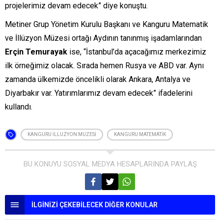
projelerimiz devam edecek” diye konuştu.
Metiner Grup Yönetim Kurulu Başkanı ve Kanguru Matematik
ve İllüzyon Müzesi ortağı Aydının tanınmış işadamlarından
Erçin Temurayak
ise, “İstanbul’da açacağımız merkezimiz
ilk örneğimiz olacak. Sırada hemen Rusya ve ABD var. Aynı
zamanda ülkemizde öncelikli olarak Ankara, Antalya ve
Diyarbakır var. Yatırımlarımız devam edecek” ifadelerini
kullandı.
KANGURU ILLUZYON MUZESI
KANGURU MATEMATIK
BU KONUYU SOSYAL MEDYA HESAPLARINDA PAYLAŞ
İLGİNİZİ ÇEKEBİLECEK DİĞER KONULAR