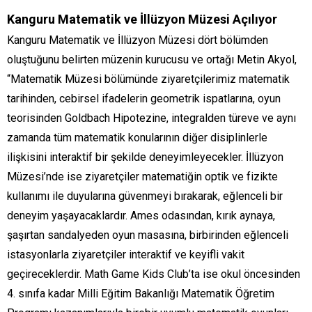
Kanguru Matematik ve İllüzyon Müzesi Açılıyor
Kanguru Matematik ve İllüzyon Müzesi dört bölümden
oluştuğunu belirten müzenin kurucusu ve ortağı Metin Akyol,
“Matematik Müzesi bölümünde ziyaretçilerimiz matematik
tarihinden, cebirsel ifadelerin geometrik ispatlarına, oyun
teorisinden Goldbach Hipotezine, integralden türeve ve aynı
zamanda tüm matematik konularının diğer disiplinlerle
ilişkisini interaktif bir şekilde deneyimleyecekler. İllüzyon
Müzesi’nde ise ziyaretçiler matematiğin optik ve fizikte
kullanımı ile duyularına güvenmeyi bırakarak, eğlenceli bir
deneyim yaşayacaklardır. Ames odasından, kırık aynaya,
şaşırtan sandalyeden oyun masasına, birbirinden eğlenceli
istasyonlarla ziyaretçiler interaktif ve keyifli vakit
geçireceklerdir. Math Game Kids Club’ta ise okul öncesinden
4. sınıfa kadar Milli Eğitim Bakanlığı Matematik Öğretim