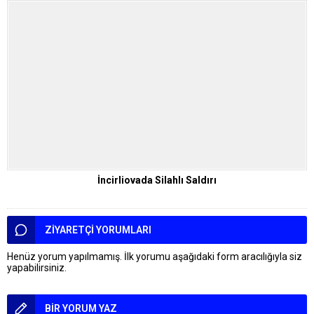
İncirliovada Silahlı Saldırı
ZİYARETÇİ YORUMLARI
Henüz yorum yapılmamış. İlk yorumu aşağıdaki form aracılığıyla siz
yapabilirsiniz.
BİR YORUM YAZ