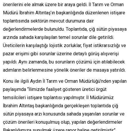
önerilerini ele almak üzere bir araya geldi. İl Tarım ve Orman
Müdürü İbrahim Altıntaş’ın başkanlığında düzenlenen istişare
toplantısında sektörün mevcut durumuna dair
değerlendirmelerde bulunuldu. Toplantıda, çiğ sütün piyasaya
arzında sahada karşılaşılan temel sorunlar dile getirildi.
Üreticilerin karşılaştığı lojistik zorluklar, fiyat istikrarsızlığı ve
pazar erişimi gibi sorunlar üzerine detaylı görüş alışverişi
yapıldı. Aynı zamanda, bu sorunların çözümü için atılabilecek
adımların belirlenmesine yönelik öneriler de masaya yatırıldı.
Konu ile ilgili Aydın İl Tarım ve Orman Müdürlüğü’nden yapılan
paylaşımda “İlimizde faaliyet gösteren üretici örgüt
temsilcileri istişare toplantısı yapılmıştır. İl Müdürümüz
İbrahim Altıntaş başkanlığında gerçekleşen toplantıda çiğ
sütün piyasaya arzı konusunda sahada yaşanılan sorunlar ve
çözüm önerileri konuşulmuş olup, yapılan değerlendirmeler
Bakanlığımıza sunulmak üzere rapor haline getirilmiştir”