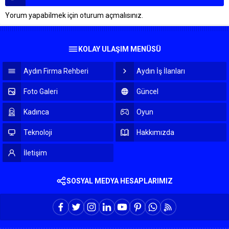
Yorum yapabilmek için
oturum açmalısınız
.
KOLAY ULAŞIM MENÜSÜ
Aydın Firma Rehberi
Aydın İş İlanları
Foto Galeri
Güncel
Kadınca
Oyun
Teknoloji
Hakkımızda
İletişim
SOSYAL MEDYA HESAPLARIMIZ