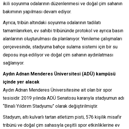
ikili soyunma odalarının düzenlenmesi ve doğal çim sahanın
bakımının yapılması devam ediyor.
Ayrıca, tribün altındaki soyunma odalarının tadilatı
tamamlanırken, ev sahibi tribününde protokol ve ayrıca basın
alanlarının oluşturulması da planlanıyor. Yenileme çalışmaları
çerçevesinde, stadyuma bahçe sulama sistemi için bir su
deposu inşa ediliyor ve doğal çim sahanın aydınlatması
sağlanıyor.
Aydın Adnan Menderes Üniversitesi (ADÜ) kampüsü
içinde yer alacak
Aydın Adnan Menderes Üniversitesine ait olan bir spor
tesisidir. 2019 yılında ADÜ Senatosu kararıyla stadyumun adı
“Binali Yıldırım Stadyumu” olarak değiştirilmiştir.
Stadyum, altı kulvarlı tartan atletizm pisti, 576 kişilik misafir
tribünü ve doğal çim sahasıyla çeşitli spor etkinliklerine ev