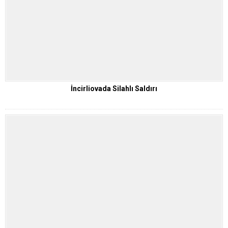
İncirliovada Silahlı Saldırı