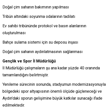
Doğal çim sahanın bakımının yapılması
Tribün altındaki soyunma odalarının tadilatı
Ev sahibi tribününde protokol ve basın alanlarının
oluşturulması
Bahçe sulama sistemi için su deposu inşası
Doğal çim sahanın aydınlatmasının sağlanması
Gençlik ve Spor İl Müdürlüğü
İl Müdürlüğü çalışmaların şu ana kadar yüzde 40 oranında
tamamlandığını belirtmiştir.
Yenileme sürecinin sonunda, stadyumun modernizasyonuyla
bölgedeki spor altyapısının önemli ölçüde güçleneceği ve
Aydın’daki sporun gelişimine büyük katkılar sunacağı ifade
edilmektedir.