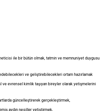
öneticisi ile bir bütün olmak, tatmin ve memnuniyet duygusu
edebilecekleri ve geliştirebilecekleri ortam hazırlamak
al ve evrensel kimlik taşıyan bireyler olarak yetişmelerini
rtlarda güncelleştirerek gerçekleştirmek,
emiş aydın nesiller yetiştirmek,