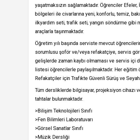
yaşatmaksızın sağlamaktadır. Öğrenciler Efeler, İ
bölgeleri ile civarlarına yeni, konforlu, temiz, b
ilkyardım seti, trafik seti, yangın söndürme gib
araçlarla taşınmaktadır.
Öğretim yılı başında serviste mevcut öğrencilerin
sorumlusu şoför ve/veya refakatçiye, servis görevli
gelişlerde zaman kaybı olmaması ve servis içi dü
listesi öğrencilerle paylaşılmaktadır. Her eğiti
Refakatçiler için Trafikte Güvenli Sürüş ve Seyaha
Tüm dersliklerde bilgisayar, projeksiyon cihazı ve
tahtalar bulunmaktadır.
>Bilişim Teknolojileri Sınıfı
>Fen Bilimleri Laboratuvarı
>Görsel Sanatlar Sınıfı
>Müzik Dersliği