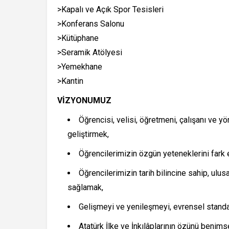
>Kapalı ve Açık Spor Tesisleri
>Konferans Salonu
>Kütüphane
>Seramik Atölyesi
>Yemekhane
>Kantin
VİZYONUMUZ
Öğrencisi, velisi, öğretmeni, çalışanı ve y
geliştirmek,
Öğrencilerimizin özgün yeteneklerini fark 
Öğrencilerimizin tarih bilincine sahip, ulus
sağlamak,
Gelişmeyi ve yenileşmeyi, evrensel standa
Atatürk İlke ve İnkılâplarının özünü benims