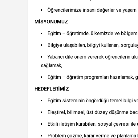
Öğrencilerimize insani değerler ve yaşam b
MİSYONUMUZ
Eğitim – öğretimde, ülkemizde ve bölgemi
Bilgiye ulaşabilen, bilgiyi kullanan, sorg
Yabancı dile önem vererek öğrencilerin ulu
sağlamak,
Eğitim – öğretim programları hazırlamak, g
HEDEFLERİMİZ
Eğitim sisteminin öngördüğü temel bilgi ve
Eleştirel, bilimsel, üst düzey düşünme bece
Etkili iletişim kurabilen, sosyal çevresi ile
Problem çözme, karar verme ve planlama b