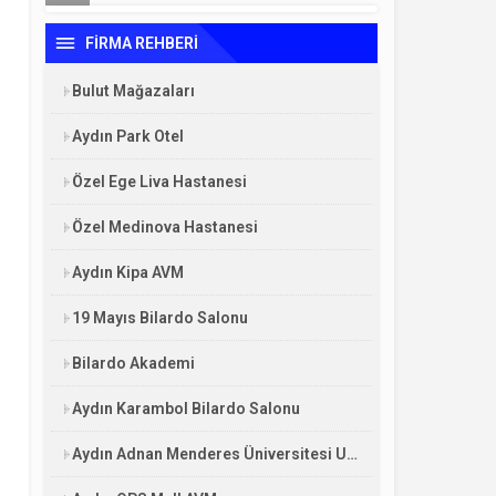
FİRMA REHBERİ
Bulut Mağazaları
Aydın Park Otel
Özel Ege Liva Hastanesi
Özel Medinova Hastanesi
Aydın Kipa AVM
19 Mayıs Bilardo Salonu
Bilardo Akademi
Aydın Karambol Bilardo Salonu
Aydın Adnan Menderes Üniversitesi Uygulama ve Araştırma Hastanesi