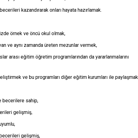
ecerileri kazandırarak onları hayata hazırlamak.
zde örnek ve öncü okul olmak,
ulayan ve aynı zamanda üreten mezunlar vermek,
slar arası eğitim öğretim programlarından da yararlanmalarını
eliştirmek ve bu programları diğer eğitim kurumları ile paylaşmak
 becerilere sahip,
rileri gelişmiş,
 uyumlu,
ecerileri gelişmiş,