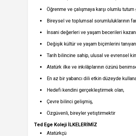
Öğrenme ve çalışmaya karşı olumlu tutum g
Bireysel ve toplumsal sorumluluklarının fa
İnsani değerleri ve yaşam becerileri kaza
Değişik kültür ve yaşam biçimlerini tanıyan,
Tarih bilincine sahip, ulusal ve evrensel kim
Atatürk ilke ve inkılâplarının özünü benims
En az bir yabancı dili etkin düzeyde kullana
Hedefi kendini gerçekleştirmek olan,
Çevre bilinci gelişmiş,
Özgüvenli, bireyler yetiştirmektir
Ted Ege Koleji
İLKELERİMİZ
Atatürkçü